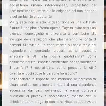
ecosistema urbano interconnesso, progettato per
adattarsi continuamente alle esigenze dei suoi abitanti
e dell’ambiente circostante.
Ma questa non è solo la descrizione di una città del
futuro: è una piattaforma aperta. Toyota invita start-up,
aziende tecnologiche e università a contribuire allo
sviluppo delle soluzioni che plasmeranno le città di
domani. Si tratta di un esperimento su scala reale per
rispondere a domande cruciali: come possiamo
integrare le AI nella nostra quotidianità? Come
possiamo ridurre l’impatto ambientale senza sacrificare
il comfort? E soprattutto, come possono le città
diventare luoghi dove le persone fioriscono?
Nell’ascoltare le risposte non mancano le perplessità:
alcuni analisti sottolineano i rischi di una dipendenza
eccessiva dai dati, sollevando le ormai consuete
questioni di privacy e sorveglianza, mentre altri si
chiedono se un progetto così ambizioso possa davvero