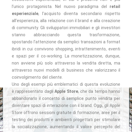
l’unico protagonista. Nel nuovo paradigma del
retail
esperienziale
, l’acquisto diventa secondario rispetto
all’esperienza, alla relazione con il brand e alla creazione
di community. Gli sviluppatori immobiliari e gli investitori
stanno abbracciando questa trasformazione,
spostando l’attenzione da semplici transazioni a format
ibridi in cui convivono shopping, intrattenimento, eventi
e spazi per il co-working. La monetizzazione, dunque,
non avviene più solo attraverso la vendita diretta, ma
attraverso nuovi modelli di business che valorizzano il
coinvolgimento del cliente.
Uno degli esempi più emblematici di questa evoluzione
è rappresentato dagli
Apple Store
, che da tempo hanno
abbandonato il concetto di semplice punto vendita per
diventare spazi di interazione con il brand. Oggi, gli Apple
Store offrono sessioni gratuite di formazione, aree per il
testing dei prodotti e ambienti progettati per stimolare
la socializzazione, aumentando il valore percepito del