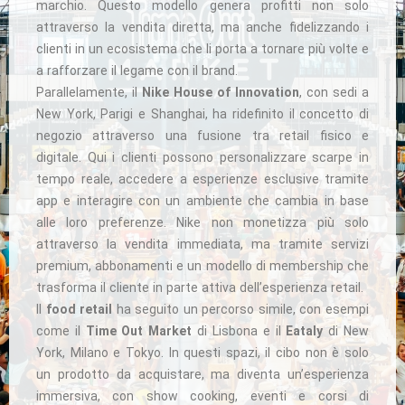
marchio. Questo modello genera profitti non solo
attraverso la vendita diretta, ma anche fidelizzando i
clienti in un ecosistema che li porta a tornare più volte e
a rafforzare il legame con il brand.
Parallelamente, il
Nike House of Innovation
, con sedi a
New York, Parigi e Shanghai, ha ridefinito il concetto di
negozio attraverso una fusione tra retail fisico e
digitale. Qui i clienti possono personalizzare scarpe in
tempo reale, accedere a esperienze esclusive tramite
app e interagire con un ambiente che cambia in base
alle loro preferenze. Nike non monetizza più solo
attraverso la vendita immediata, ma tramite servizi
premium, abbonamenti e un modello di membership che
trasforma il cliente in parte attiva dell’esperienza retail.
Il
food retail
ha seguito un percorso simile, con esempi
come il
Time Out Market
di Lisbona e il
Eataly
di New
York, Milano e Tokyo. In questi spazi, il cibo non è solo
un prodotto da acquistare, ma diventa un’esperienza
immersiva, con show cooking, eventi e corsi di