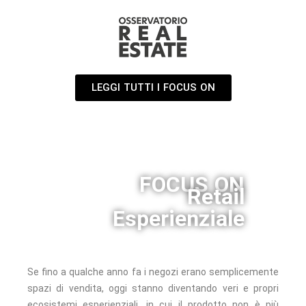
LEGGI TUTTI I FOCUS ON
FOCUS ON
Retail
Esperienziale
Se fino a qualche anno fa i negozi erano semplicemente
spazi di vendita, oggi stanno diventando veri e propri
ecosistemi esperienziali, in cui il prodotto non è più