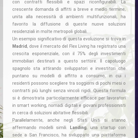
con contratti flessibili e spazi riconfigurabili. La
crescente domanda di affitti a breve e medio termine,
unita alla necessità di ambienti multifunzionali, ha
favorito la diffusione di queste nuove soluzioni
residenziali in molte metropoli globali.
Un esempio significativo di questa evoluzione si trova in
Madrid
, dove il mercato del Flex Living ha registrato una
crescita esponenziale, con il 75% degli investimenti
immobiliari destinati a questo settore. Il capoluogo
spagnolo sta attirando sviluppatori e investitori che
puntano su modelli di affitto a consumo, in cui i
residenti possono scegliere tra soggiorni di pochi mesi o
contratti più lunghi senza vincoli rigidi. Questa formula
si è dimostrata particolarmente efficace per lavoratori
in smart working, nomadi digitali e giovani professionisti
in cerca di soluzioni abitative flessibili.
Parallelamente, anche negli Stati Uniti si stanno
affermando modelli simili.
Landing
, una startup con
sede a San Francisco, ha sviluppato una piattaforma