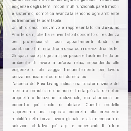
esigenze degli utenti: mobili multifunzionali, pareti mobili
e sistemi di domotica avanzata rendono ogni ambiente
estremamente adattabile.
Un altro caso innovativo è rappresentato da
Zoku
, ad
Amsterdam, che ha reinventato il concetto di residenza
per professionisti con appartamenti ibridi che
combinano l’intimità di una casa con i servizi di un hotel.
Gli spazi sono progettati per passare facilmente da un
ambiente di lavoro a un’area relax, rispondendo alle
esigenze di chi viaggia frequentemente per lavoro
senza rinunciare al comfort domestico.
L’ascesa del
Flex Living
indica una trasformazione del
mercato immobiliare che non si limita più alla semplice
proprietà o locazione tradizionale, ma abbraccia un
concetto più fluido di abitare. Questo modello
rappresenta una risposta concreta alla crescente
mobilità della forza lavoro globale e alla necessità di
soluzioni abitative più agili e accessibili. Il futuro