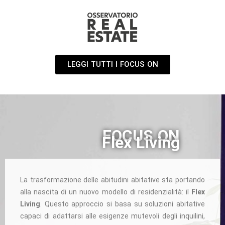
LEGGI TUTTI I FOCUS ON
FOCUS ON
Flex Living
La trasformazione delle abitudini abitative sta portando
alla nascita di un nuovo modello di residenzialità: il
Flex
Living
. Questo approccio si basa su soluzioni abitative
capaci di adattarsi alle esigenze mutevoli degli inquilini,