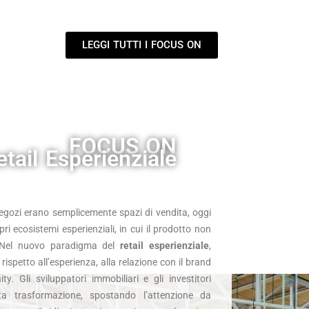
LEGGI TUTTI I FOCUS ON
FOCUS ON
etail Esperienziale
negozi erano semplicemente spazi di vendita, oggi
i ecosistemi esperienziali, in cui il prodotto non
. Nel nuovo paradigma del
retail esperienziale
,
rispetto all’esperienza, alla relazione con il brand
y. Gli sviluppatori immobiliari e gli investitori
a trasformazione, spostando l’attenzione da