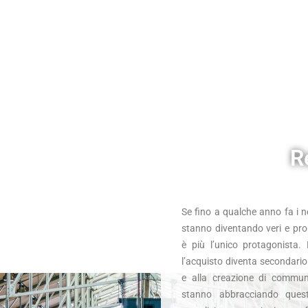
R
Se fino a qualche anno fa i 
stanno diventando veri e propr
è più l’unico protagonista
l’acquisto diventa secondario 
e alla creazione di communit
stanno abbracciando quest