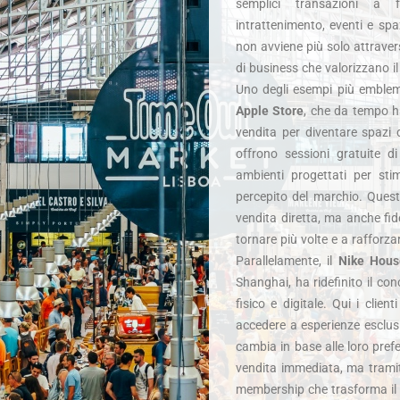
semplici transazioni a 
intrattenimento, eventi e sp
non avviene più solo attraver
di business che valorizzano il
Uno degli esempi più emblema
Apple Store
, che da tempo h
vendita per diventare spazi d
offrono sessioni gratuite di
ambienti progettati per sti
percepito del marchio. Quest
vendita diretta, ma anche fide
tornare più volte e a rafforza
Parallelamente, il
Nike Hous
Shanghai, ha ridefinito il con
fisico e digitale. Qui i clie
accedere a esperienze esclus
cambia in base alle loro pref
vendita immediata, ma trami
membership che trasforma il cl