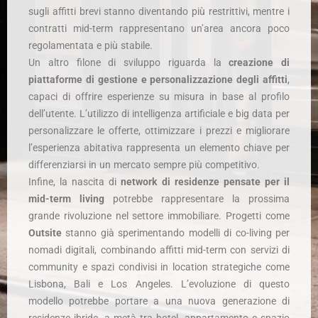
sugli affitti brevi stanno diventando più restrittivi, mentre i
contratti mid-term rappresentano un’area ancora poco
regolamentata e più stabile.
Un altro filone di sviluppo riguarda la
creazione di
piattaforme di gestione e personalizzazione degli affitti
,
capaci di offrire esperienze su misura in base al profilo
dell’utente. L’utilizzo di intelligenza artificiale e big data per
personalizzare le offerte, ottimizzare i prezzi e migliorare
l’esperienza abitativa rappresenta un elemento chiave per
differenziarsi in un mercato sempre più competitivo.
Infine, la nascita di
network di residenze pensate per il
mid-term living
potrebbe rappresentare la prossima
grande rivoluzione nel settore immobiliare. Progetti come
Outsite
stanno già sperimentando modelli di co-living per
nomadi digitali, combinando affitti mid-term con servizi di
community e spazi condivisi in location strategiche come
Lisbona, Bali e Los Angeles. L’evoluzione di questo
modello potrebbe portare a una nuova generazione di