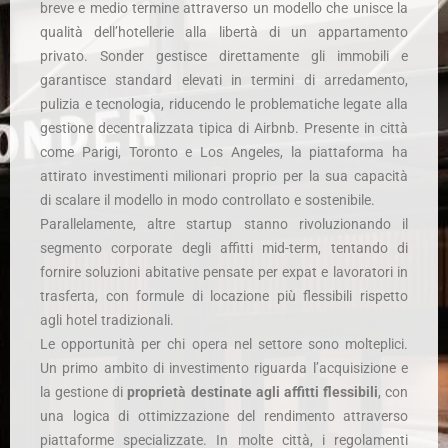
breve e medio termine attraverso un modello che unisce la
qualità dell’hotellerie alla libertà di un appartamento
privato. Sonder gestisce direttamente gli immobili e
garantisce standard elevati in termini di arredamento,
pulizia e tecnologia, riducendo le problematiche legate alla
gestione decentralizzata tipica di Airbnb. Presente in città
come Parigi, Toronto e Los Angeles, la piattaforma ha
attirato investimenti milionari proprio per la sua capacità
di scalare il modello in modo controllato e sostenibile.
Parallelamente, altre startup stanno rivoluzionando il
segmento corporate degli affitti mid-term, tentando di
fornire soluzioni abitative pensate per expat e lavoratori in
trasferta, con formule di locazione più flessibili rispetto
agli hotel tradizionali.
Le opportunità per chi opera nel settore sono molteplici.
Un primo ambito di investimento riguarda l’acquisizione e
la gestione di
proprietà destinate agli affitti flessibili
, con
una logica di ottimizzazione del rendimento attraverso
piattaforme specializzate. In molte città, i regolamenti