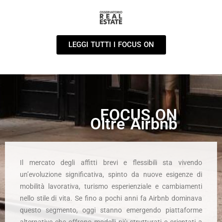
LEGGI TUTTI I FOCUS ON
FOCUS ON
Oltre Airbnb
Il mercato degli affitti brevi e flessibili sta vivendo
un’evoluzione significativa, spinto da nuove esigenze di
mobilità lavorativa, turismo esperienziale e cambiamenti
nello stile di vita. Se fino a pochi anni fa Airbnb dominava
questo segmento, oggi stanno emergendo piattaforme