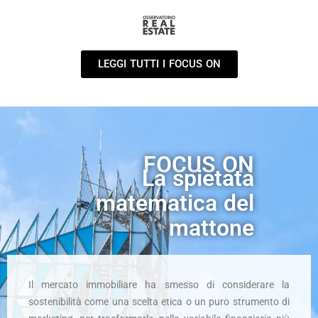
LEGGI TUTTI I FOCUS ON
FOCUS ON
La spietata
matematica del
mattone
Il mercato immobiliare ha smesso di considerare la
sostenibilità come una scelta etica o un puro strumento di