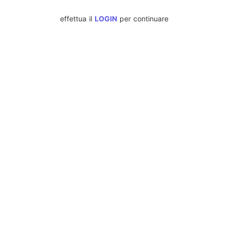
effettua il
LOGIN
per continuare